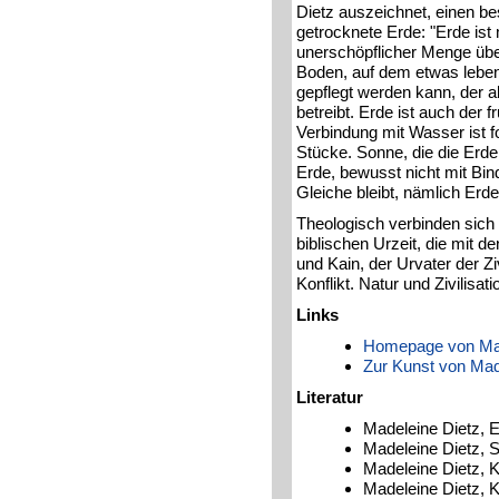
Dietz auszeichnet, einen bes
getrocknete Erde: "Erde ist 
unerschöpflicher Menge über
Boden, auf dem etwas leben 
gepflegt werden kann, der 
betreibt. Erde ist auch der 
Verbindung mit Wasser ist for
Stücke. Sonne, die die Erde
Erde, bewusst nicht mit Bin
Gleiche bleibt, nämlich Erde
Theologisch verbinden sich
biblischen Urzeit, die mit 
und Kain, der Urvater der Z
Konflikt. Natur und Zivilis
Links
Homepage von Mad
Zur Kunst von Mad
Literatur
Madeleine Dietz, 
Madeleine Dietz, S
Madeleine Dietz, 
Madeleine Dietz, 